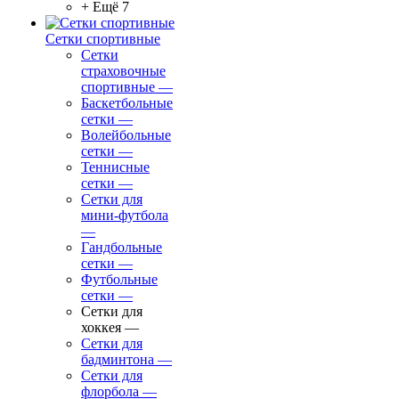
+ Ещё 7
Сетки спортивные
Сетки
страховочные
спортивные
—
Баскетбольные
сетки
—
Волейбольные
сетки
—
Теннисные
сетки
—
Сетки для
мини-футбола
—
Гандбольные
сетки
—
Футбольные
сетки
—
Сетки для
хоккея
—
Сетки для
бадминтона
—
Сетки для
флорбола
—