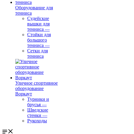
Оборудование для
тенниса
Судейские
вышки для
тенниса
—
Стойки для
большого
тенниса
—
Сетки для
тенниса
Уличное спортивное
оборудование
Воркаут
Турники и
брусья
—
Шведские
стенки
—
Рукоходы