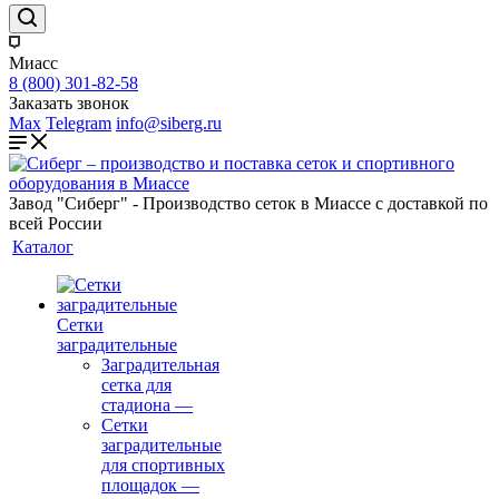
Миасс
8 (800) 301-82-58
Заказать звонок
Max
Telegram
info@siberg.ru
Завод "Сиберг" - Производство сеток в Миассе с доставкой по
всей России
Каталог
Сетки
заградительные
Заградительная
сетка для
стадиона
—
Сетки
заградительные
для спортивных
площадок
—