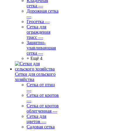
Кладочная
сетка
—
Дорожная сетка
—
Геосетка
—
Сетка для
ограждения
трасс
—
Защитно-
улавливающая
сетка
—
+ Ещё 4
Сетки для сельского
хозяйства
Сетка от птиц
—
Сетка от кротов
—
Сетка от кротов
облегченная
—
Сетка для
цветов
—
Садовая сетка