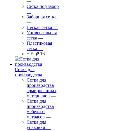
—
Сетка под забор
—
Заборная сетка
—
Лёгкая сетка
—
Универсальная
сетка
—
Пластиковая
сетка
—
+ Ещё 16
Сетка для
производства
Сетка для
производства
армированных
материалов
—
Сетка для
производства
мебели и
матрасов
—
Сетка для
упаковки
—