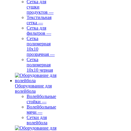
Сетка для
сушки
продуктов
—
Текстильная
сетка
—
Сетка для
фильтров
—
Сетка
полимерная
10х10
прозрачная
—
Сетка
полимерная
10х10 черная
Оборудование для
волейбола
Волейбольные
стойки
—
Волейбольные
мячи
—
Сетки для
волейбола