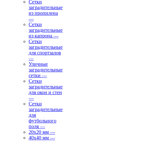
Сетки
заградительные
из пропилена
—
Сетки
заградительные
из капрона
—
Сетки
заградительные
для спортзалов
—
Уличные
заградительные
сетки
—
Сетки
заградительные
для окон и стен
—
Сетки
заградительные
для
футбольного
поля
—
20х20 мм
—
40х40 мм
—