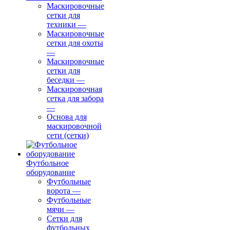
Маскировочные
сетки для
техники
—
Маскировочные
сетки для охоты
—
Маскировочные
сетки для
беседки
—
Маскировочная
сетка для забора
—
Основа для
маскировочной
сети (сетки)
Футбольное
оборудование
Футбольные
ворота
—
Футбольные
мячи
—
Сетки для
футбольных