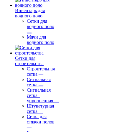
Инвентарь для
водного поло
Сетки для
водного поло
—
Мячи для
водного поло
Сетки для
строительства
Строительная
сетка
—
Сигнальная
сетка
—
Сигнальная
сетка -
упрочненная
—
Штукатурная
сетка
—
Сетка для
стяжки полов
—