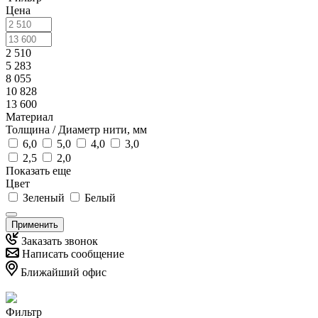
Цена
2 510
5 283
8 055
10 828
13 600
Материал
Толщина / Диаметр нити, мм
6,0
5,0
4,0
3,0
2,5
2,0
Показать еще
Цвет
Зеленый
Белый
Применить
Заказать звонок
Написать сообщение
Ближайший офис
Фильтр