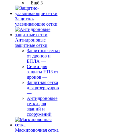
+ Ещё 3
Защитно-
улавливающие сетки
Антидроновые
защитные сетки
Защитные сетки
от дронов и
БПЛА
—
Сетки для
защиты НПЗ от
дронов
—
Защитная сетка
для резервуаров
—
Антидроновые
сетки для
зданий и
сооружений
Маскировочная сетка