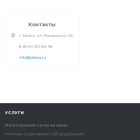
Контакты
г. Миасс, ул. Романенко, 93
8 (800) 301-82-58
info@siberg.ru
УСЛУГИ
Изготовление сетки на заказ
Монтаж спортивного оборудования