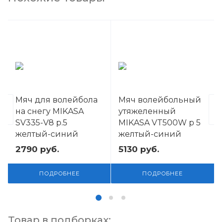
Мяч для волейбола
Мяч волейбольный
на снегу MIKASA
утяжеленный
SV335-V8 р.5
MIKASA VT500W р 5
желтый-синий
желтый-синий
2790
руб.
5130
руб.
ПОДРОБНЕЕ
ПОДРОБНЕЕ
Товар в подборках: