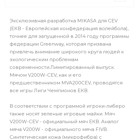
Эксклюзивная разработка MIKASA для CEV
(ЕКВ - Европейская конфедерация волейбола),
точнее для запущенной в 2014 году программы
федерации Greenway, которая призвана
привлечь внимание широкого круга людей к
экологическим проблемам
современности.Лимитированный выпуск.
Мячом V200W-CEV, как и его
предшественником MVA200CEV, проводятся
все игры Лиги Чемпионов ЕКВ.
В соответствии с программой игроки-либеро
также носят зеленые игровые майки. Мяч
V200W-CEV - официальный мяч ЕКВ. Аналог
мяча V200W - официального мяча FIVB.
Синтетическая кожа (микрофибра) с