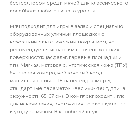
бестселлером среди мячей для классического
волейбола любительского уровня.
Мяч подходит для игры в залах и специально
оборудованных уличных площадках с
нежестким синтетическим покрытием, не
рекомендуется играть им на очень жестких
поверхностях (асфальт, гаревые площадки и
т.п.). Мягкая, матовая синтетическая кожа (ТПУ),
бутиловая камера, нейлоновый корд,
машинная сшивка. 18 панелей, размер 5,
стандартные параметры (вес 260-280 г, длина
окружности 65-67 см). В комплект входит игла
для накачивания, инструкция по эксплуатации
и уходу за мячом. В коробе 42 штук.