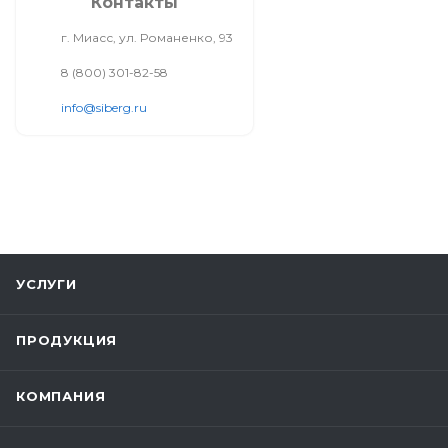
Контакты
г. Миасс, ул. Романенко, 93
8 (800) 301-82-58
info@siberg.ru
УСЛУГИ
ПРОДУКЦИЯ
КОМПАНИЯ