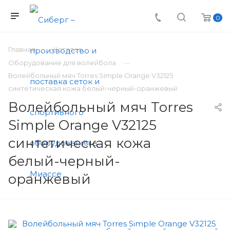
0
Главная
Каталог
Оборудование для волейбола
Волейбольный мяч Torres Simple Orange V32125
синтетическая кожа белый-черный-оранжевый
Волейбольный мяч Torres
Simple Orange V32125
синтетическая кожа
белый-черный-
оранжевый