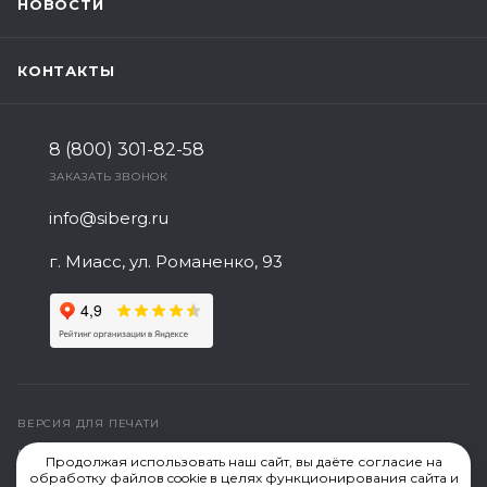
НОВОСТИ
КОНТАКТЫ
8 (800) 301-82-58
ЗАКАЗАТЬ ЗВОНОК
info@siberg.ru
г. Миасс, ул. Романенко, 93
ВЕРСИЯ ДЛЯ ПЕЧАТИ
ПОЛИТИКА КОНФИДЕНЦИАЛЬНОСТИ
Продолжая использовать наш сайт, вы даёте согласие на
обработку файлов cookie в целях функционирования сайта и
СОЗДАНИЕ САЙТА