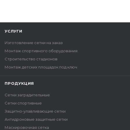
УСЛУГИ
Изготовление сетки на заказ
Монтаж спортивного оборудования
Строительство стадионов
Монтаж детских площадок под ключ
ПРОДУКЦИЯ
Сетки заградительные
Сетки спортивные
Защитно-улавливающие сетки
Антидроновые защитные сетки
Маскировочная сетка