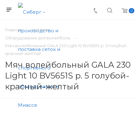
0
Главная
Каталог
Оборудование для волейбола
Мяч волейбольный GALA 230 Light 10 BV5651S р. 5 голубой-
красный-желтый
Мяч волейбольный GALA 230
Light 10 BV5651S р. 5 голубой-
красный-желтый