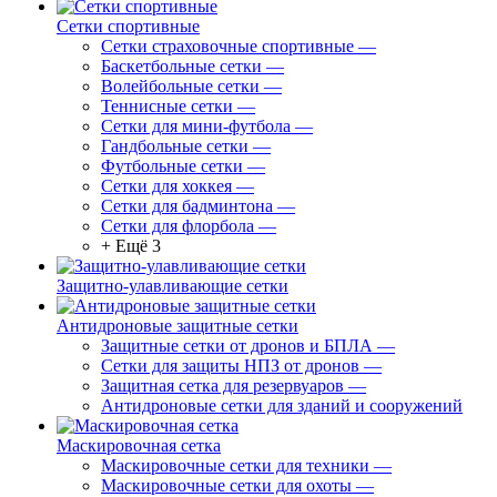
Сетки спортивные
Сетки страховочные спортивные
—
Баскетбольные сетки
—
Волейбольные сетки
—
Теннисные сетки
—
Сетки для мини-футбола
—
Гандбольные сетки
—
Футбольные сетки
—
Сетки для хоккея
—
Сетки для бадминтона
—
Сетки для флорбола
—
+ Ещё 3
Защитно-улавливающие сетки
Антидроновые защитные сетки
Защитные сетки от дронов и БПЛА
—
Сетки для защиты НПЗ от дронов
—
Защитная сетка для резервуаров
—
Антидроновые сетки для зданий и сооружений
Маскировочная сетка
Маскировочные сетки для техники
—
Маскировочные сетки для охоты
—