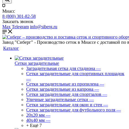
Миасс
8 (800) 301-82-58
Заказать звонок
Max
Telegram
info@siberg.ru
Завод "Сиберг" - Производство сеток в Миассе с доставкой по 
Каталог
Сетки заградительные
Заградительная сетка для стадиона
—
Сетки заградительные для спортивных площадок
—
Сетки заградительные из пропилена
—
Сетки заградительные из капрона
—
Сетки заградительные для спортзалов
—
Уличные заградительные сетки
—
Сетки заградительные для окон и стен
—
Сетки заградительные для футбольного поля
—
20х20 мм
—
40х40 мм
—
+ Ещё 7