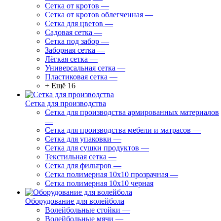
Сетка от кротов
—
Сетка от кротов облегченная
—
Сетка для цветов
—
Садовая сетка
—
Сетка под забор
—
Заборная сетка
—
Лёгкая сетка
—
Универсальная сетка
—
Пластиковая сетка
—
+ Ещё 16
Сетка для производства
Сетка для производства армированных материалов
—
Сетка для производства мебели и матрасов
—
Сетка для упаковки
—
Сетка для сушки продуктов
—
Текстильная сетка
—
Сетка для фильтров
—
Сетка полимерная 10х10 прозрачная
—
Сетка полимерная 10х10 черная
Оборудование для волейбола
Волейбольные стойки
—
Волейбольные мячи
—