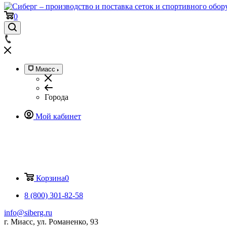
0
Миасс
Города
Мой кабинет
Корзина
0
8 (800) 301-82-58
info@siberg.ru
г. Миасс, ул. Романенко, 93