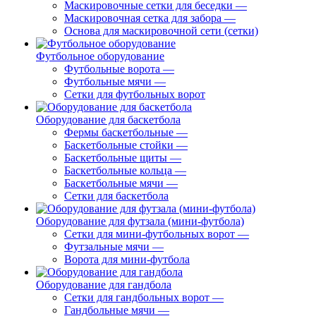
Маскировочные сетки для беседки
—
Маскировочная сетка для забора
—
Основа для маскировочной сети (сетки)
Футбольное оборудование
Футбольные ворота
—
Футбольные мячи
—
Сетки для футбольных ворот
Оборудование для баскетбола
Фермы баскетбольные
—
Баскетбольные стойки
—
Баскетбольные щиты
—
Баскетбольные кольца
—
Баскетбольные мячи
—
Сетки для баскетбола
Оборудование для футзала (мини-футбола)
Сетки для мини-футбольных ворот
—
Футзальные мячи
—
Ворота для мини-футбола
Оборудование для гандбола
Сетки для гандбольных ворот
—
Гандбольные мячи
—