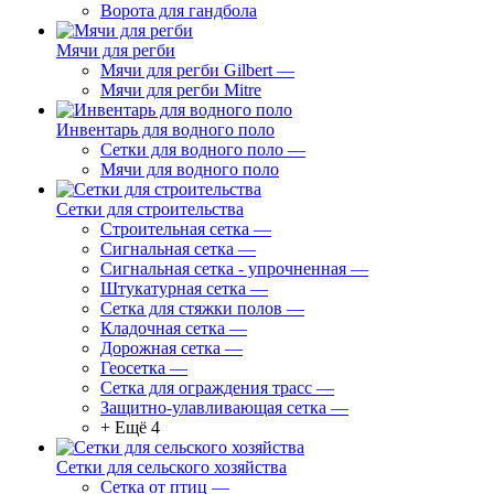
Ворота для гандбола
Мячи для регби
Мячи для регби Gilbert
—
Мячи для регби Mitre
Инвентарь для водного поло
Сетки для водного поло
—
Мячи для водного поло
Сетки для строительства
Строительная сетка
—
Сигнальная сетка
—
Сигнальная сетка - упрочненная
—
Штукатурная сетка
—
Сетка для стяжки полов
—
Кладочная сетка
—
Дорожная сетка
—
Геосетка
—
Сетка для ограждения трасс
—
Защитно-улавливающая сетка
—
+ Ещё 4
Сетки для сельского хозяйства
Сетка от птиц
—