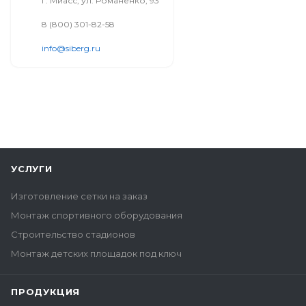
г. Миасс, ул. Романенко, 93
8 (800) 301-82-58
info@siberg.ru
УСЛУГИ
Изготовление сетки на заказ
Монтаж спортивного оборудования
Строительство стадионов
Монтаж детских площадок под ключ
ПРОДУКЦИЯ