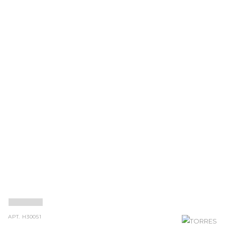
АРТ.
H30051