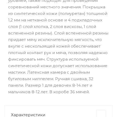
уровней, также подходит для проведения
соревнований местного значения. Покрышка
из синтетической кожи (полиуретан) толщиной
1,2 мм на нетканой основе и 4 подкладочных
слоя (1 слой хлопка, 2 слоя вискозы, 1 слой
вспененной резины). Слой вспененной резины
придает мячу исключительную мягкость, что
вкупе с нескользящей кожей обеспечивает
плотный контакт рук и мяча, позволяя надежно
фиксировать мяч. Структура используемой
синтетической кожи допускает использование
мастики. Латексная камера с двойным
бутиловым ниппелем. Ручная сшивка, 32
панели. Размер 1 для девочек 8-14 лет и
мальчиков 8-12 лет. В коробе 36 мячей.
Характеристики