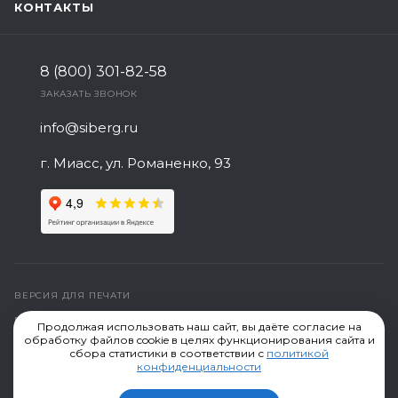
КОНТАКТЫ
8 (800) 301-82-58
ЗАКАЗАТЬ ЗВОНОК
info@siberg.ru
г. Миасс, ул. Романенко, 93
ВЕРСИЯ ДЛЯ ПЕЧАТИ
ПОЛИТИКА КОНФИДЕНЦИАЛЬНОСТИ
Продолжая использовать наш сайт, вы даёте согласие на
обработку файлов cookie в целях функционирования сайта и
СОЗДАНИЕ САЙТА
сбора статистики в соответствии с
политикой
конфиденциальности
Компания "Сиберг" производство сеток © 2019-2026,