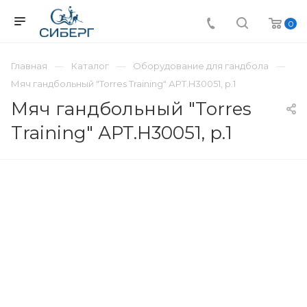
0
Главная
Каталог
Оборудование для гандбола
Мяч гандбольный "Torres Training" АРТ.H30051, р.1
Мяч гандбольный "Torres
Training" АРТ.H30051, р.1