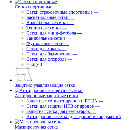
Сетки спортивные
Сетки страховочные спортивные
—
Баскетбольные сетки
—
Волейбольные сетки
—
Теннисные сетки
—
Сетки для мини-футбола
—
Гандбольные сетки
—
Футбольные сетки
—
Сетки для хоккея
—
Сетки для бадминтона
—
Сетки для флорбола
—
+ Ещё 3
Защитно-улавливающие сетки
Антидроновые защитные сетки
Защитные сетки от дронов и БПЛА
—
Сетки для защиты НПЗ от дронов
—
Защитная сетка для резервуаров
—
Антидроновые сетки для зданий и сооружений
Маскировочная сетка