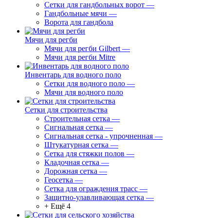
Сетки для гандбольных ворот
—
Гандбольные мячи
—
Ворота для гандбола
Мячи для регби
Мячи для регби Gilbert
—
Мячи для регби Mitre
Инвентарь для водного поло
Сетки для водного поло
—
Мячи для водного поло
Сетки для строительства
Строительная сетка
—
Сигнальная сетка
—
Сигнальная сетка - упрочненная
—
Штукатурная сетка
—
Сетка для стяжки полов
—
Кладочная сетка
—
Дорожная сетка
—
Геосетка
—
Сетка для ограждения трасс
—
Защитно-улавливающая сетка
—
+ Ещё 4