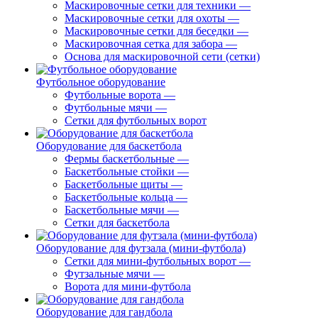
Маскировочные сетки для техники
—
Маскировочные сетки для охоты
—
Маскировочные сетки для беседки
—
Маскировочная сетка для забора
—
Основа для маскировочной сети (сетки)
Футбольное оборудование
Футбольные ворота
—
Футбольные мячи
—
Сетки для футбольных ворот
Оборудование для баскетбола
Фермы баскетбольные
—
Баскетбольные стойки
—
Баскетбольные щиты
—
Баскетбольные кольца
—
Баскетбольные мячи
—
Сетки для баскетбола
Оборудование для футзала (мини-футбола)
Сетки для мини-футбольных ворот
—
Футзальные мячи
—
Ворота для мини-футбола
Оборудование для гандбола