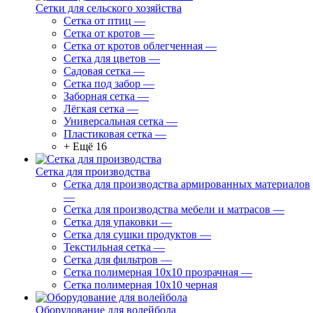
Сетки для сельского хозяйства
Сетка от птиц
—
Сетка от кротов
—
Сетка от кротов облегченная
—
Сетка для цветов
—
Садовая сетка
—
Сетка под забор
—
Заборная сетка
—
Лёгкая сетка
—
Универсальная сетка
—
Пластиковая сетка
—
+ Ещё 16
Сетка для производства
Сетка для производства армированных материалов
—
Сетка для производства мебели и матрасов
—
Сетка для упаковки
—
Сетка для сушки продуктов
—
Текстильная сетка
—
Сетка для фильтров
—
Сетка полимерная 10х10 прозрачная
—
Сетка полимерная 10х10 черная
Оборудование для волейбола