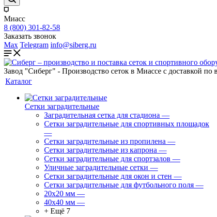
Миасс
8 (800) 301-82-58
Заказать звонок
Max
Telegram
info@siberg.ru
Завод "Сиберг" - Производство сеток в Миассе с доставкой по 
Каталог
Сетки заградительные
Заградительная сетка для стадиона
—
Сетки заградительные для спортивных площадок
—
Сетки заградительные из пропилена
—
Сетки заградительные из капрона
—
Сетки заградительные для спортзалов
—
Уличные заградительные сетки
—
Сетки заградительные для окон и стен
—
Сетки заградительные для футбольного поля
—
20х20 мм
—
40х40 мм
—
+ Ещё 7