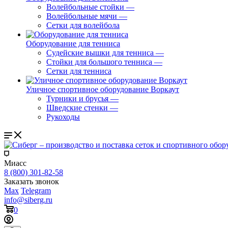
Волейбольные стойки
—
Волейбольные мячи
—
Сетки для волейбола
Оборудование для тенниса
Судейские вышки для тенниса
—
Стойки для большого тенниса
—
Сетки для тенниса
Уличное спортивное оборудование Воркаут
Турники и брусья
—
Шведские стенки
—
Рукоходы
Миасс
8 (800) 301-82-58
Заказать звонок
Max
Telegram
info@siberg.ru
0