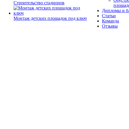
Обустро
Строительство стадионов
площад
Дипломы и б
Статьи
Монтаж детских площадок под ключ
Команда
Отзывы