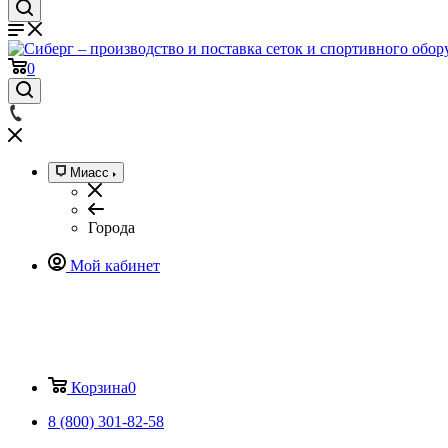
0
Миасс
Города
Мой кабинет
Корзина
0
8 (800) 301-82-58